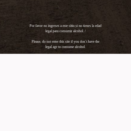
Por favor no ingreses a este sitio si no tienes la edad
legal para consumir alcohol. /
Please, do not enter this site if you don´t have the
legal age to consume alcohol.