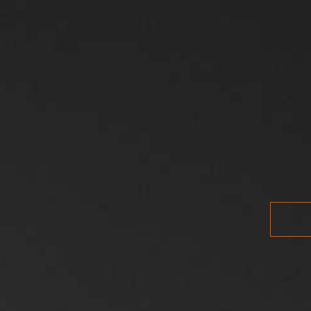
WINES
ABOUT US