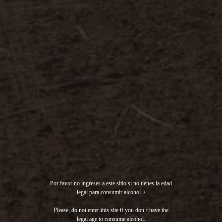
Por favor no ingreses a este sitio si no tienes la edad
legal para consumir alcohol. /
Please, do not enter this site if you don´t have the
legal age to consume alcohol.