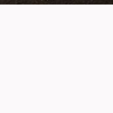
KAIKEN
ULTRA
MALBEC